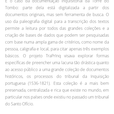
É o caso da documentação inquisitorial da Torre do
Tombo: parte dela está digitalizada a partir dos
documentos originais, mas sem ferramenta de busca. O
uso da paleografia digital para a transcrição dos textos
permite a leitura por todos das grandes coleções e a
criação de bases de dados que podem ser pesquisadas
com base numa ampla gama de critérios, como nome da
pessoa, caligrafia e local, para citar apenas três exemplos
básicos. O projeto TraPrInq visava explorar formas
específicas de preencher uma lacuna tão drástica quanto
ao acesso público a uma grande coleção de documentos
históricos, os processos do tribunal da Inquisição
portuguesa (1536-1821). Esta coleção é a mais bem
preservada, centralizada e rica que existe no mundo, em
particular nos países onde existiu no passado um tribunal
do Santo Ofício.