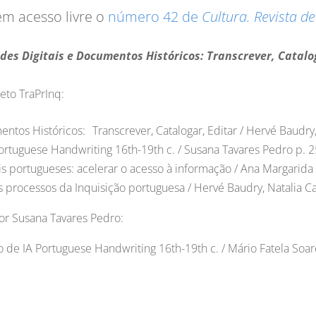
em acesso livre o
número 42 de
Cultura. Revista de
s Digitais e Documentos Históricos: Transcrever, Catalo
to TraPrInq:
tos Históricos: Transcrever, Catalogar, Editar / Hervé Baudry
rtuguese Handwriting 16th-19th c. / Susana Tavares Pedro p. 
ais portugueses: acelerar o acesso à informação / Ana Margarida 
 processos da Inquisição portuguesa / Hervé Baudry, Natalia C
or Susana Tavares Pedro:
o de IA Portuguese Handwriting 16th-19th c. / Mário Fatela Soar