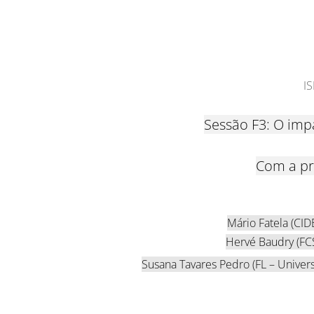
I
Sessão F3: O imp
Com a pr
Mário Fatela (CI
Hervé Baudry (FC
Susana Tavares Pedro (FL – Univer