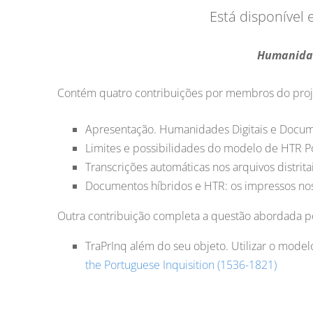
Está disponível 
Humanidade
Contém quatro contribuições por membros do proje
Apresentação. Humanidades Digitais e Documen
Limites e possibilidades do modelo de HTR Po
Transcrições automáticas nos arquivos distrit
Documentos híbridos e HTR: os impressos nos
Outra contribuição completa a questão abordada p
TraPrInq além do seu objeto. Utilizar o model
the Portuguese Inquisition (1536-1821)