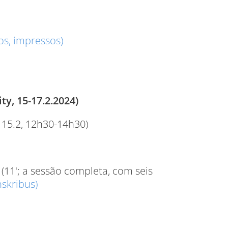
s, impressos)
y, 15-17.2.2024)
 15.2, 12h30-14h30)
(11'; a sessão completa, com seis
skribus)