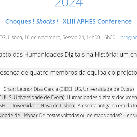
2024
Choques !
Shocks !
XLIII APHES Conference
SEG, Lisboa, 16 de novembro, Sessão 24, 14h00-16h00 |
progra
acto das Humanidades Digitais na História: um c
esença de quatro membros da equipa do projeto
Chair: Leonor Dias Garcia (CIDEHUS, Universidade de Évora)
DEHUS, Universidade de Évora)
: Humanidades digitais: documen
SH – Universidade Nova de Lisboa)
: A escrita antiga na era da Int
sidade de Lisboa)
: De costas voltadas ou de mãos dadas? – ens