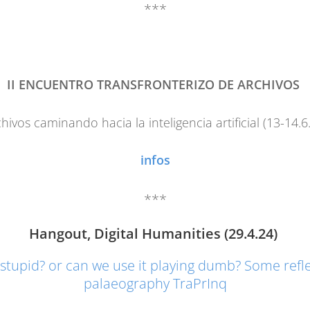
***
II ENCUENTRO TRANSFRONTERIZO DE ARCHIVOS
hivos caminando hacia la inteligencia artificial (13-14.6
infos
***
Hangout, Digital Humanities (29.4.24)
us stupid? or can we use it playing dumb? Some refle
palaeography TraPrInq