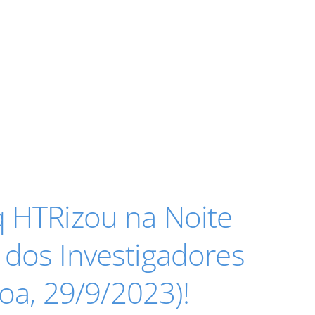
q HTRizou na Noite
 dos Investigadores
boa, 29/9/2023)!