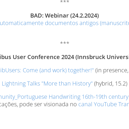
***
BAD: Webinar (24.2.2024)
automaticamente documentos antigos (manuscrito
***
ibus User Conference 2024 (Innsbruck Universit
bUsers: Come (and work) together!"
(in presence,
Lightning Talks "More than History"
(hybrid, 15.2)
munity_Portuguese Handwriting 16th-19th century
ações, pode ser visionada no
canal YouTube Tran