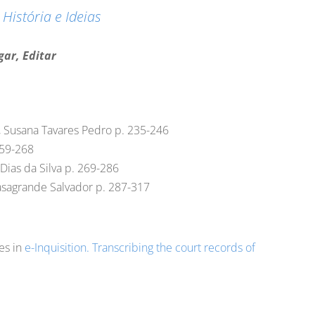
 História e Ideias
gar, Editar
, Susana Tavares Pedro p. 235-246
259-268
Dias da Silva p. 269-286
asagrande Salvador p. 287-317
es in
e-Inquisition. Transcribing the court records of