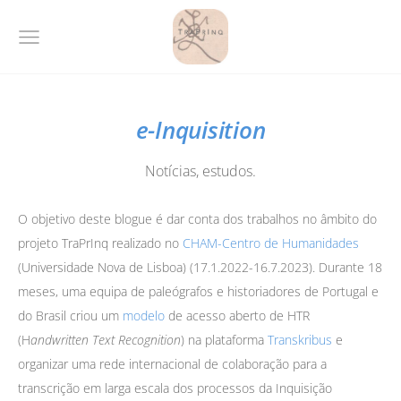
e-Inquisition
Notícias, estudos.
O objetivo deste blogue é dar conta dos trabalhos no âmbito do
projeto TraPrInq realizado no
CHAM-Centro de Humanidades
(Universidade Nova de Lisboa) (17.1.2022-16.7.2023). Durante 18
meses, uma equipa de paleógrafos e historiadores de Portugal e
do Brasil criou um
modelo
de acesso aberto de HTR
(H
andwritten Text Recognition
) na plataforma
Transkribus
e
organizar uma rede internacional de colaboração para a
transcrição em larga escala dos processos da Inquisição