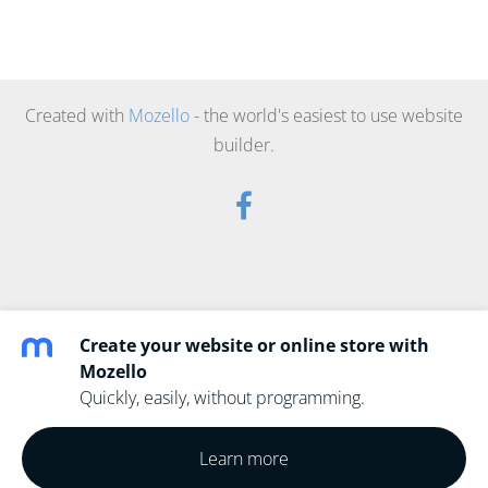
Created with
Mozello
- the world's easiest to use website
builder.
Create your website or online store with
Mozello
Quickly, easily, without programming.
Learn more